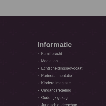
Informatie
Familierecht
Mediation
Echtscheidingsadvocaat
Partneralimentatie
Kinderalimentatie
Omgangsregeling
Ouderlijk gezag
Juridisch ouderschap