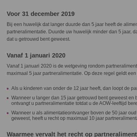
Voor 31 december 2019
Bij een huwelijk dat langer duurde dan 5 jaar heeft de alim
partneralimentatie. Duurde uw huwelijk minder dan 5 jaar, da
dat u getrouwd bent geweest.
Vanaf 1 januari 2020
Vanaf 1 januari 2020 is de wetgeving rondom partneralimenta
maximaal 5 jaar partneralimentatie. Op deze regel geldt een
Als u kinderen van onder de 12 jaar heeft, dan loopt de part
Wanneer u langer dan 15 jaar getrouwd bent geweest en bi
ontvangt u partneralimentatie totdat u de AOW-leeftijd bere
Wanneer u als alimentatieontvanger boven de 50 jaar oud 
geweest, heeft u recht op maximaal 10 jaar partneralimenta
Waarmee vervalt het recht op partneraliment