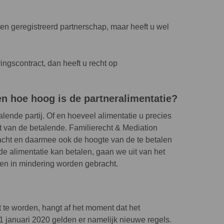
en geregistreerd partnerschap, maar heeft u wel
ngscontract, dan heeft u recht op
n hoe hoog is de partneralimentatie?
lende partij. Of en hoeveel alimentatie u precies
 van de betalende. Familierecht & Mediation
acht en daarmee ook de hoogte van de te betalen
 de alimentatie kan betalen, gaan we uit van het
sten in mindering worden gebracht.
 te worden, hangt af het moment dat het
1 januari 2020 gelden er namelijk nieuwe regels.