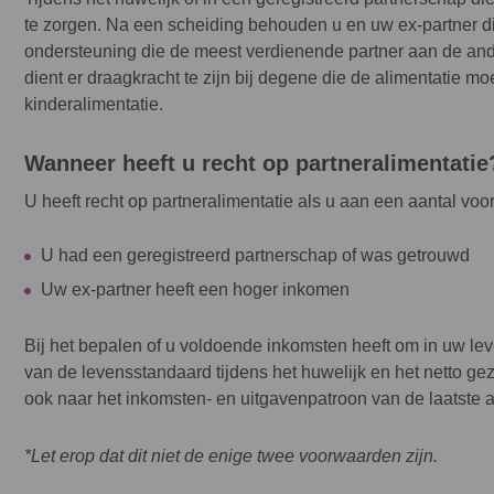
te zorgen. Na een scheiding behouden u en uw ex-partner die 
ondersteuning die de meest verdienende partner aan de and
dient er draagkracht te zijn bij degene die de alimentatie mo
kinderalimentatie.
Wanneer heeft u recht op partneralimentatie
U heeft recht op partneralimentatie als u aan een aantal vo
U had een geregistreerd partnerschap of was getrouwd
Uw ex-partner heeft een hoger inkomen
Bij het bepalen of u voldoende inkomsten heeft om in uw lev
van de levensstandaard tijdens het huwelijk en het netto gez
ook naar het inkomsten- en uitgavenpatroon van de laatste a
*Let erop dat dit niet de enige twee voorwaarden zijn.