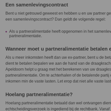
Een samenlevingscontract
Bent u niet getrouwd geweest en hebben u en uw partner ge
een samenlevingscontract? Dan geldt de volgende regel:
Als u partneralimentatie heeft opgenomen in het samenlevi
partneralimentatie.
Wanneer moet u partneralimentatie betalen e
Als u meer inkomsten heeft dan uw ex-partner, bent u de beta
dient te betalen bepalen we aan de hand van de draagkracht
Apeldoorn helpt u graag met het berekenen van uw draagkr
partneralimentatie. Om te achterhalen of de betalende partij
inkomen min de vaste lasten. Let erop dat niet alle vaste la
Hoelang partneralimentatie?
Hoelang partneralimentatie betaald dan wel ontvangen dient
echtscheidingsverzoek is ingediend bij de rechtbank. Vanaf 