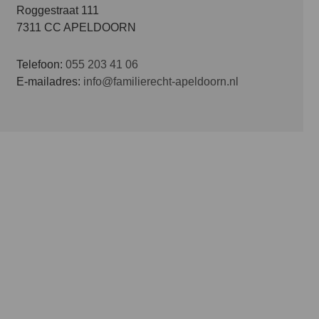
Roggestraat 111
7311 CC APELDOORN
Telefoon:
055 203 41 06
E-mailadres:
info@familierecht-apeldoorn.nl