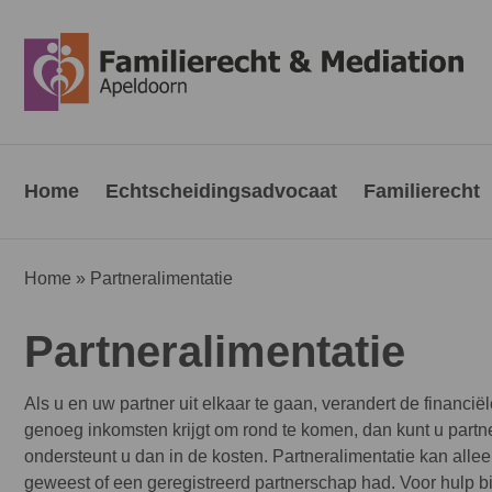
Home
Echtscheidingsadvocaat
Familierecht
Home
»
Partneralimentatie
Partneralimentatie
Als u en uw partner uit elkaar te gaan, verandert de financiël
genoeg inkomsten krijgt om rond te komen, dan kunt u partn
ondersteunt u dan in de kosten. Partneralimentatie kan all
geweest of een geregistreerd partnerschap had. Voor hulp bi