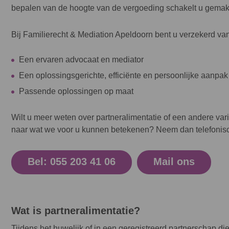
bepalen van de hoogte van de vergoeding schakelt u gemak
Bij Familierecht & Mediation Apeldoorn bent u verzekerd van
Een ervaren
advocaat
en
mediator
Een oplossingsgerichte, efficiënte en persoonlijke aanpak
Passende oplossingen op maat
Wilt u meer weten over partneralimentatie of een andere var
naar wat we voor u kunnen betekenen? Neem dan telefonisch
Bel: 055 203 41 06
Mail ons
Wat is partneralimentatie?
Tijdens het huwelijk of in een geregistreerd partnerschap di