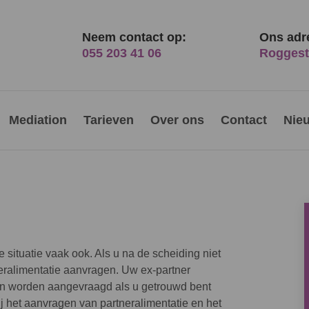
Neem contact op:
Ons adr
055 203 41 06
Roggest
Mediation
Tarieven
Over ons
Contact
Nie
e situatie vaak ook. Als u na de scheiding niet
eralimentatie aanvragen. Uw ex-partner
een worden aangevraagd als u getrouwd bent
j het aanvragen van partneralimentatie en het