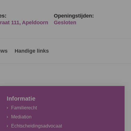
es:
Openingstijden:
raat 111, Apeldoorn
Gesloten
uws
Handige links
Informatie
Familierecht
Mediation
Echtscheidingsadvocaat